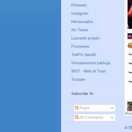
Pinterest
Instagram
Hinnavaatlus
Ilm Tartus
Leonardo projekt
Postimees
TwitPic bandiit
Virtuaalserveri pakkuja
WOT - Web of Trust
Youtube
Subscribe To
Posts
All Comments
at
M