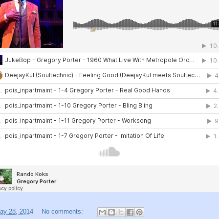
ay 28, 2014
No comments: