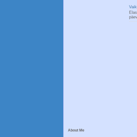
Vaik
Elas
päev
About Me