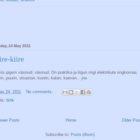
day, 24 May 2011
ire-kiire
siis pigem väsinud, väsinud. On praktika ja liigun ringi elektrikute ringkonnas.
in, puurin, otsastan, koorin, katan, kaevan... jne.
ay 24, 2011
No comments:
els:
tkhk
ewer Posts
Home
Older Pos
Subscribe to:
Posts (Atom)