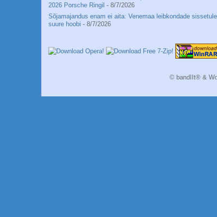
2026 Porsche Ringil
- 8/7/2026
Sõjamajandus enam ei aita: Venemaa leibkondade sissetul
suure hoobi
- 8/7/2026
© bandIIt® & Wo