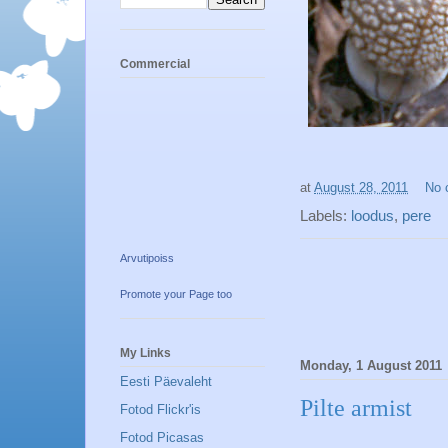
Commercial
at
August 28, 2011
No 
Labels:
loodus
,
pere
Arvutipoiss
Promote your Page too
My Links
Monday, 1 August 2011
Eesti Päevaleht
Pilte armist
Fotod Flickr'is
Fotod Picasas