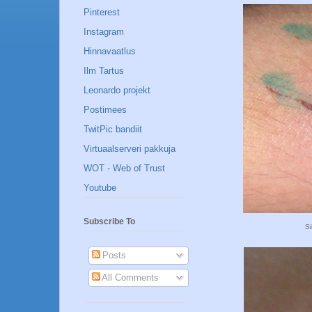
Pinterest
Instagram
Hinnavaatlus
Ilm Tartus
Leonardo projekt
Postimees
TwitPic bandiit
Virtuaalserveri pakkuja
WOT - Web of Trust
Youtube
Subscribe To
Si
Posts
All Comments