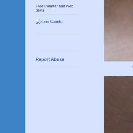
Free Counter and Web
Stats
Report Abuse
S